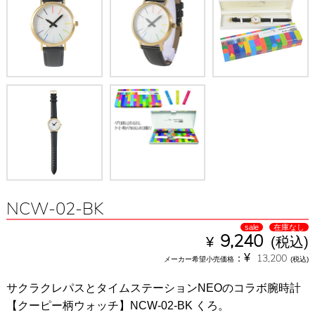
NCW-02-BK
sale
在庫なし
¥
9,240
(税込)
¥
：
13,200
メーカー希望小売価格
(税込)
サクラクレパスとタイムステーションNEOのコラボ腕時計
【クーピー柄ウォッチ】NCW-02-BK くろ。