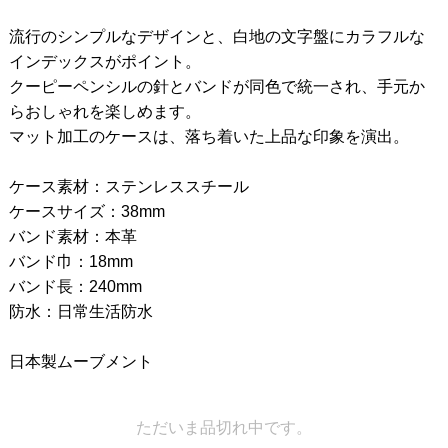
流行のシンプルなデザインと、白地の文字盤にカラフルな
インデックスがポイント。
クーピーペンシルの針とバンドが同色で統一され、手元か
らおしゃれを楽しめます。
マット加工のケースは、落ち着いた上品な印象を演出。
ケース素材：ステンレススチール
ケースサイズ：38mm
バンド素材：本革
バンド巾：18mm
バンド長：240mm
防水：日常生活防水
日本製ムーブメント
ただいま品切れ中です。