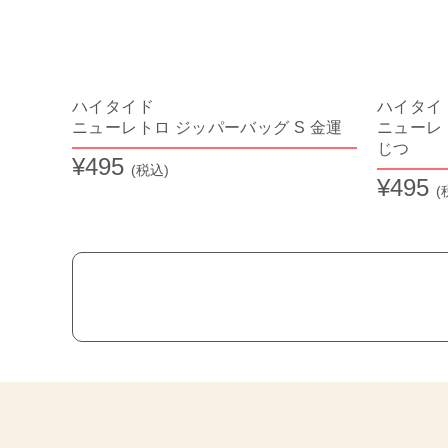
ハイタイド
ハイタ
ニューレトロ ジッパーバッグ S 金運
ニューレ
じつ
¥495
(税込)
¥495
(