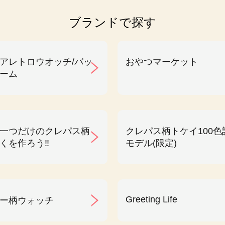
ブランドで探す
アレトロウオッチ/バッ
おやつマーケット
ーム
一つだけのクレパス柄
クレパス柄トケイ100色
くを作ろう‼︎
モデル(限定)
Greeting Life
ー柄ウォッチ