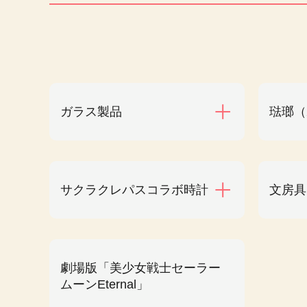
ガラス製品
琺瑯（
サクラクレパスコラボ時計
文房具
劇場版「美少女戦士セーラー
ムーンEternal」