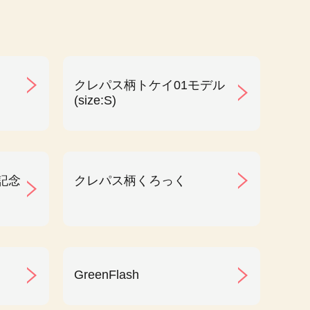
クレパス柄トケイ01モデル
(size:S)
記念
クレパス柄くろっく
GreenFlash