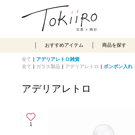
おすすめアイテム
商品を探す
全て
|
アデリアレトロ雑貨
全て
|
ガラス製品
|
アデリアレトロ
|
ボンボン入れ
アデリアレトロ
1