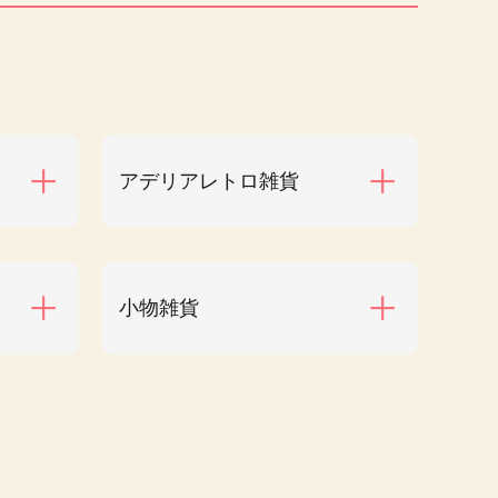
アデリアレトロ雑貨
小物雑貨