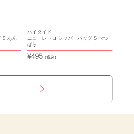
ハイタイド
S あん
ニューレトロ ジッパーバッグ S べつ
ばら
¥495
(税込)