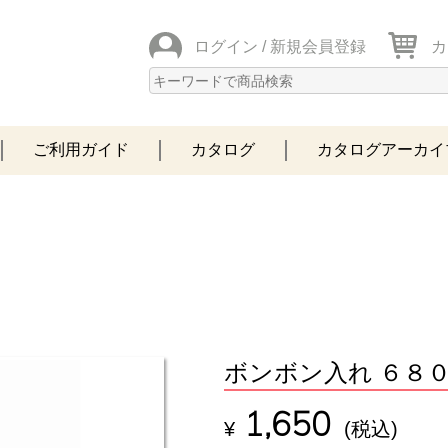
ログイン /
新規会員登録
カ
ご利用ガイド
カタログ
カタログアーカイ
ボンボン入れ ６８０
1,650
¥
(税込)