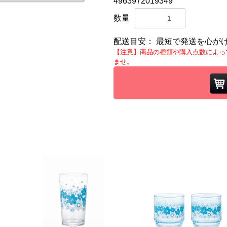
4963972019349
数量
配送目安：
最短で発送を心が
【注意】商品の種類や購入点数によっ
ませ。