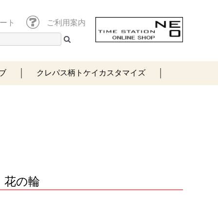
ート
ご利用案内
ブ
クレパス柄トケイカスタマイズ
 花の輪