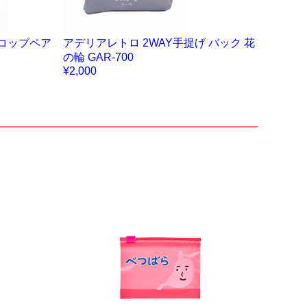
コップペア
アデリアレトロ 2WAY手提げ バック 花
の輪 GAR-700
¥2,000