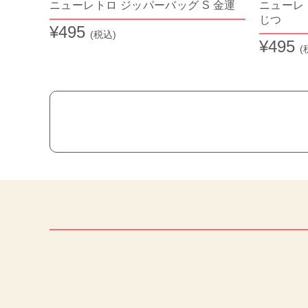
ニューレトロ ジッパーバッグ S 金運
ニューレ
じつ
¥495
(税込)
¥495
(