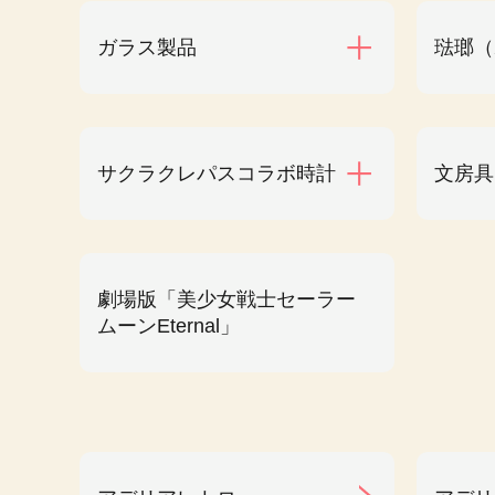
ガラス製品
琺瑯（
サクラクレパスコラボ時計
文房具
劇場版「美少女戦士セーラー
ムーンEternal」