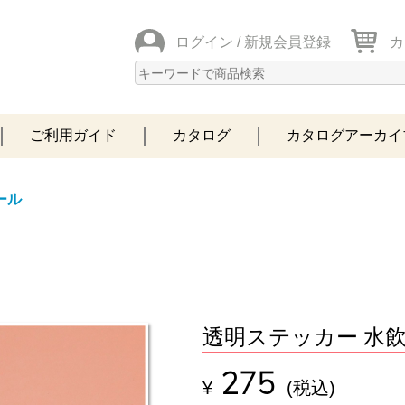
ログイン /
新規会員登録
カ
ご利用ガイド
カタログ
カタログアーカイ
ール
透明ステッカー 水
275
¥
(税込)