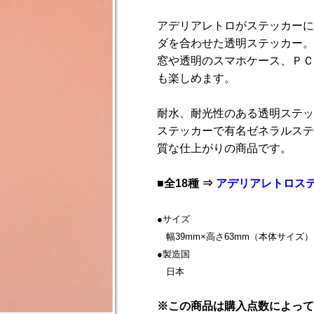
アデリアレトロがステッカーに
ダを合わせた透明ステッカー。
窓や透明のスマホケース、ＰＣ
も楽しめます。
耐水、耐光性のある透明ステッ
ステッカーで有名ゼネラルステ
質な仕上がりの商品です。
■全18種 ⇒
アデリアレトロス
●サイズ
幅39mm×高さ63mm（本体サイズ）
●製造国
日本
※この商品は購入点数によって