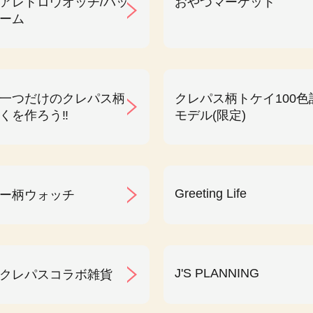
アレトロウオッチ/バッ
おやつマーケット
ーム
一つだけのクレパス柄
クレパス柄トケイ100色
くを作ろう‼︎
モデル(限定)
Greeting Life
ー柄ウォッチ
J'S PLANNING
クレパスコラボ雑貨