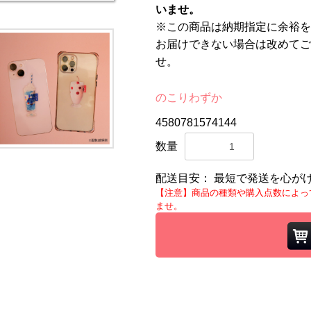
いませ。
※この商品は納期指定に余裕を
お届けできない場合は改めてご
せ。
のこりわずか
4580781574144
数量
配送目安：
最短で発送を心が
【注意】商品の種類や購入点数によっ
ませ。