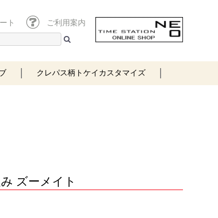
ート
ご利用案内
ブ
クレパス柄トケイカスタマイズ
飲み ズーメイト