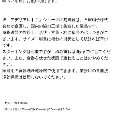
幅広い用途にお使い頂けます。
※「アデリアレトロ」シリーズの陶磁器は、石塚硝子株式
会社が企画し、国内の協力工場で製造した製品です。
※陶磁器の性質上、形状・容量・柄に多少のバラつきがご
ざいます。サイズ・容量は概ねの目安として頂ければ幸い
です。
スタッキングは可能ですが、積み重ねは3段までにしてくだ
さい。また、食器を伏せた状態で重ねることはおやめくだ
さい。
家庭用の食器洗浄乾燥機で使用できます。業務用の食器洗
浄乾燥機は使用しないでください。
【材質・仕様】陶磁器
【サイズ】最大125mm×口径90mm×高さ70mm×容量310ml