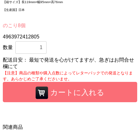
【箱サイズ】長119mm×幅95mm×高76mm
【生産国】日本
のこり8個
4963972412805
数量
配送目安：
最短で発送を心がけてますが、急ぎはお問合せ
欄にて
【注意】商品の種類や購入点数によってレターパックでの発送となりま
す。あらかじめご了承くださいませ。
カートに入れる
関連商品