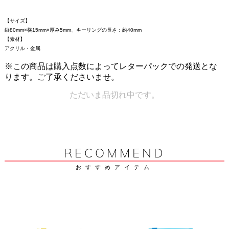
【サイズ】
縦80mm×横15mm×厚み5mm、キーリングの長さ：約40mm
【素材】
アクリル・金属
※この商品は購入点数によってレターパックでの発送とな
ります。ご了承くださいませ。
ただいま品切れ中です。
RECOMMEND
おすすめアイテム