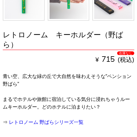
レトロノーム キーホルダー（野ば
ら）
在庫なし
¥
715
(税込)
青い空、広大な緑の丘で大自然を味わえそうな”ペンション
野ばら”
まるでホテルや旅館に宿泊している気分に浸れちゃうルー
ムキーホルダー。どのホテルに泊まりたい？
⇒
レトロノーム 野ばらシリーズ一覧