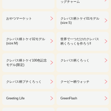
ッグチャーム
おやつマーケット
クレパス柄トケイ01モデル
(size:S)
クレパス柄トケイ02モデル
世界で一つだけのクレパス
(size:M)
柄くろっくを作ろう‼︎
クレパス柄トケイ100色記念
クレパス柄くろっく
モデル(限定)
クレパス柄プチくろっく
クーピー柄ウォッチ
Greeting Life
GreenFlash