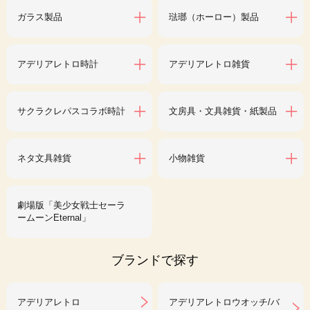
ガラス製品
琺瑯（ホーロー）製品
アデリアレトロ時計
アデリアレトロ雑貨
サクラクレパスコラボ時計
文房具・文具雑貨・紙製品
ネタ文具雑貨
小物雑貨
劇場版「美少女戦士セーラ
ームーンEternal」
ブランドで探す
アデリアレトロ
アデリアレトロウオッチ/バ