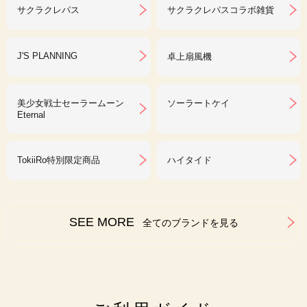
サクラクレパス
サクラクレパスコラボ雑貨
J'S PLANNING
卓上扇風機
美少女戦士セーラームーン
ソーラートケイ
Eternal
TokiiRo特別限定商品
ハイタイド
SEE MORE
全てのブランドを見る