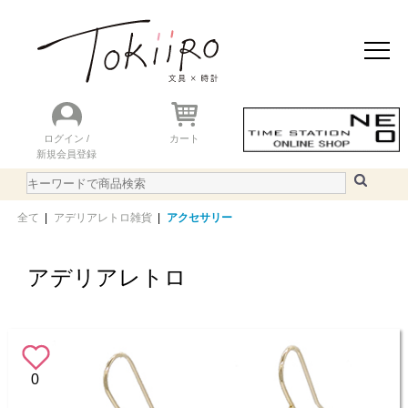
おすすめアイテム
ニュース＆トピック
商品を探す
ランキング
ログイン /
カート
新規会員登録
ご利用ガイド
WEBカタログ
全て
|
アデリアレトロ雑貨
|
アクセサリー
アデリアレトロ
0