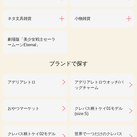
ネタ文具雑貨
小物雑貨
劇場版「美少女戦士セーラ
ームーンEternal」
ブランドで探す
アデリアレトロ
アデリアレトロウオッチ/バ
ッグチャーム
おやつマーケット
クレパス柄トケイ01モデル
(size:S)
クレパス柄トケイ02モデル
世界で一つだけのクレパス