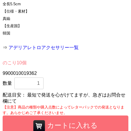
全長5.5cm
【仕様・素材】
真鍮
【生産国】
韓国
⇒
アデリアレトロアクセサリー一覧
のこり10個
9900010019362
数量
配送目安：
最短で発送を心がけてますが、急ぎはお問合せ
欄にて
【注意】商品の種類や購入点数によってレターパックでの発送となりま
す。あらかじめご了承くださいませ。
カートに入れる