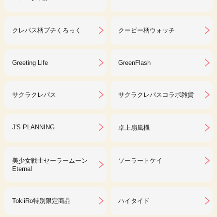
クレパス柄プチくろっく
クーピー柄ウォッチ
Greeting Life
GreenFlash
サクラクレパス
サクラクレパスコラボ雑貨
J'S PLANNING
卓上扇風機
美少女戦士セーラームーン
ソーラートケイ
Eternal
TokiiRo特別限定商品
ハイタイド