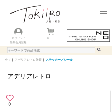
おすすめアイテム
ニュース＆トピック
商品を探す
ランキング
ログイン /
カート
新規会員登録
ご利用ガイド
WEBカタログ
全て
|
アデリアレトロ雑貨
|
ステッカー／シール
アデリアレトロ
0