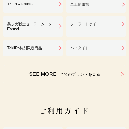
J'S PLANNING
卓上扇風機
美少女戦士セーラームーン
ソーラートケイ
Eternal
TokiiRo特別限定商品
ハイタイド
SEE MORE
全てのブランドを見る
ご利用ガイド