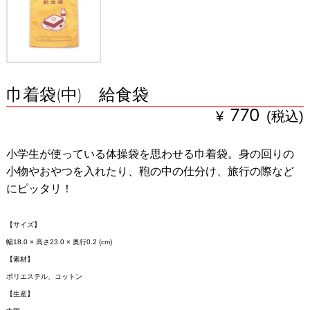
巾着袋(中) 給食袋
¥
770
(税込)
小学生が使っている体操袋を思わせる巾着袋。身の回りの
小物やおやつを入れたり、鞄の中の仕分け、旅行の際など
にピッタリ！
【サイズ】
幅18.0 × 高さ23.0 × 奥行0.2 (cm)
【素材】
ポリエステル、コットン
【生産】