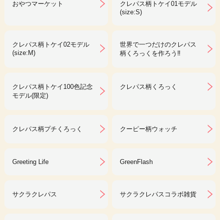
おやつマーケット
クレパス柄トケイ01モデル
(size:S)
クレパス柄トケイ02モデル
世界で一つだけのクレパス
(size:M)
柄くろっくを作ろう‼︎
クレパス柄トケイ100色記念
クレパス柄くろっく
モデル(限定)
クレパス柄プチくろっく
クーピー柄ウォッチ
Greeting Life
GreenFlash
サクラクレパス
サクラクレパスコラボ雑貨