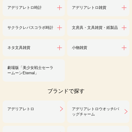
アデリアレトロ時計
アデリアレトロ雑貨
サクラクレパスコラボ時計
文房具・文具雑貨・紙製品
ネタ文具雑貨
小物雑貨
劇場版「美少女戦士セーラ
ームーンEternal」
ブランドで探す
アデリアレトロ
アデリアレトロウオッチ/バ
ッグチャーム