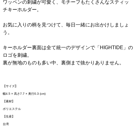
ワッペンの刺繍が可愛く、モチーフもたくさんなスティッ
チキーホルダー。
お気に入りの柄を見つけて、毎日一緒にお出かけしましょ
う。
キーホルダー裏面は全て統一のデザインで「HIGHTIDE」の
ロゴを刺繍。
裏が無地のものも多い中、裏側まで抜かりありません。
【サイズ】
幅4.5 × 高さ7.7 × 奥行0.3 (cm)
【素材】
ポリエステル
【生産】
台湾