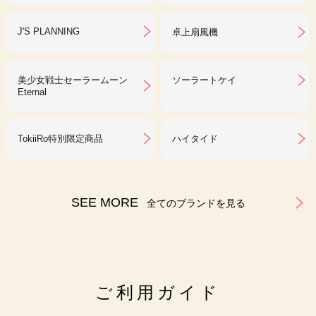
J'S PLANNING
卓上扇風機
美少女戦士セーラームーン
ソーラートケイ
Eternal
TokiiRo特別限定商品
ハイタイド
SEE MORE
全てのブランドを見る
ご利用ガイド