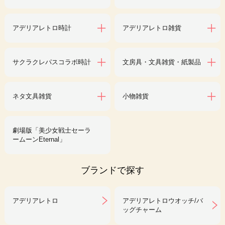
アデリアレトロ時計
アデリアレトロ雑貨
サクラクレパスコラボ時計
文房具・文具雑貨・紙製品
ネタ文具雑貨
小物雑貨
劇場版「美少女戦士セーラ
ームーンEternal」
ブランドで探す
アデリアレトロ
アデリアレトロウオッチ/バ
ッグチャーム