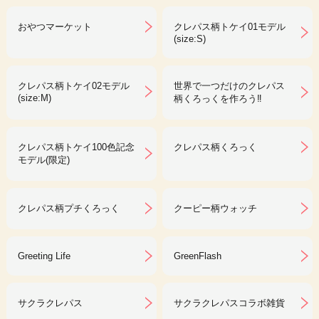
おやつマーケット
クレパス柄トケイ01モデル
(size:S)
クレパス柄トケイ02モデル
世界で一つだけのクレパス
(size:M)
柄くろっくを作ろう‼︎
クレパス柄トケイ100色記念
クレパス柄くろっく
モデル(限定)
クレパス柄プチくろっく
クーピー柄ウォッチ
Greeting Life
GreenFlash
サクラクレパス
サクラクレパスコラボ雑貨