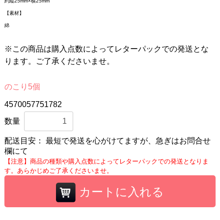
約縦25mm×横25mm
【素材】
綿
※この商品は購入点数によってレターパックでの発送とな
ります。ご了承くださいませ。
のこり5個
4570057751782
数量
配送目安：
最短で発送を心がけてますが、急ぎはお問合せ
欄にて
【注意】商品の種類や購入点数によってレターパックでの発送となりま
す。あらかじめご了承くださいませ。
カートに入れる