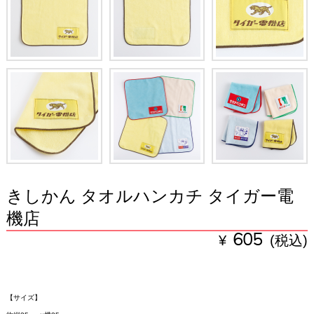
きしかん タオルハンカチ タイガー電
機店
¥
605
(税込)
【サイズ】