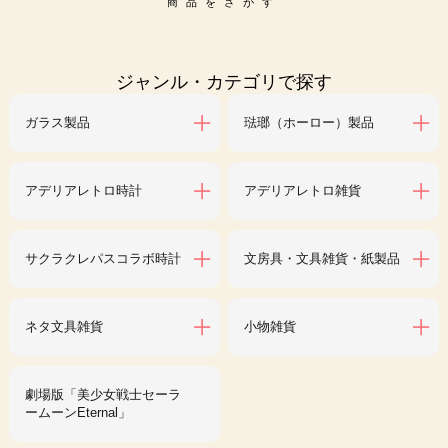
商品をさがす
ジャンル・カテゴリで探す
ガラス製品
琺瑯（ホーロー）製品
アデリアレトロ時計
アデリアレトロ雑貨
サクラクレパスコラボ時計
文房具・文具雑貨・紙製品
ネタ文具雑貨
小物雑貨
劇場版「美少女戦士セーラ
ームーンEternal」