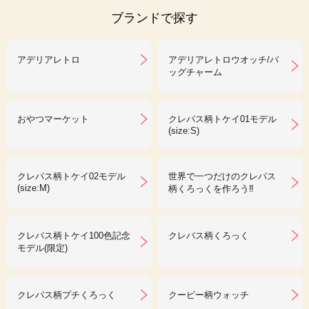
ブランドで探す
アデリアレトロ
アデリアレトロウオッチ/バ
ッグチャーム
おやつマーケット
クレパス柄トケイ01モデル
(size:S)
クレパス柄トケイ02モデル
世界で一つだけのクレパス
(size:M)
柄くろっくを作ろう‼︎
クレパス柄トケイ100色記念
クレパス柄くろっく
モデル(限定)
クレパス柄プチくろっく
クーピー柄ウォッチ