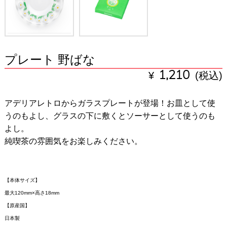
プレート 野ばな
¥
1,210
(税込)
アデリアレトロからガラスプレートが登場！お皿として使
うのもよし、グラスの下に敷くとソーサーとして使うのも
よし。
純喫茶の雰囲気をお楽しみください。
【本体サイズ】
最大120mm×高さ18mm
【原産国】
日本製