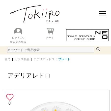
おすすめアイテム
ニュース＆トピック
商品を探す
ランキング
ログイン /
カート
新規会員登録
ご利用ガイド
WEBカタログ
全て
|
ガラス製品
|
アデリアレトロ
|
プレート
アデリアレトロ
0