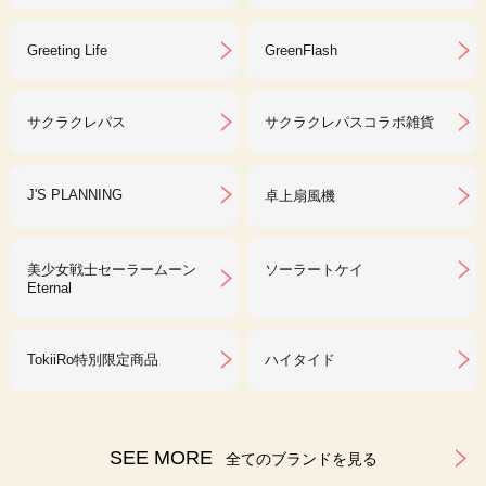
Greeting Life
GreenFlash
サクラクレパス
サクラクレパスコラボ雑貨
J'S PLANNING
卓上扇風機
美少女戦士セーラームーン
ソーラートケイ
Eternal
TokiiRo特別限定商品
ハイタイド
SEE MORE
全てのブランドを見る