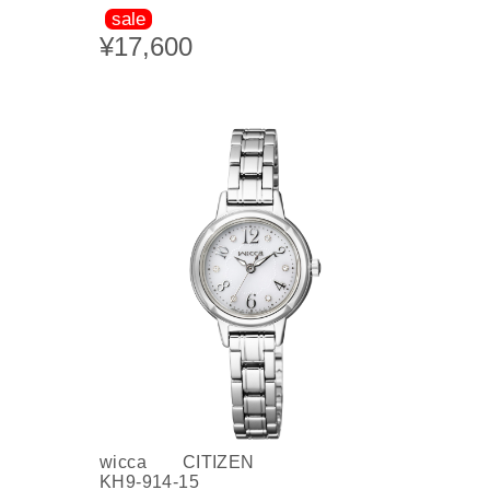
sale
¥17,600
wicca CITIZEN
KH9-914-15