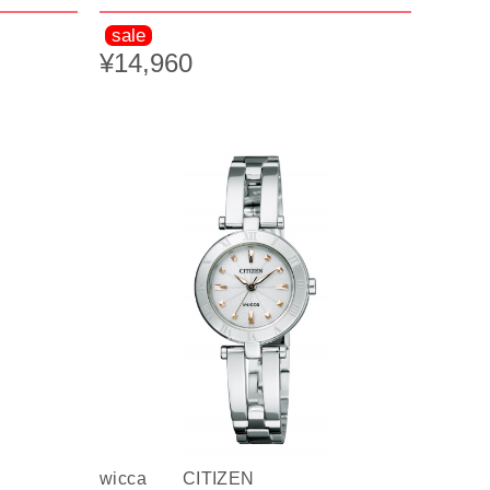
sale
¥14,960
wicca CITIZEN