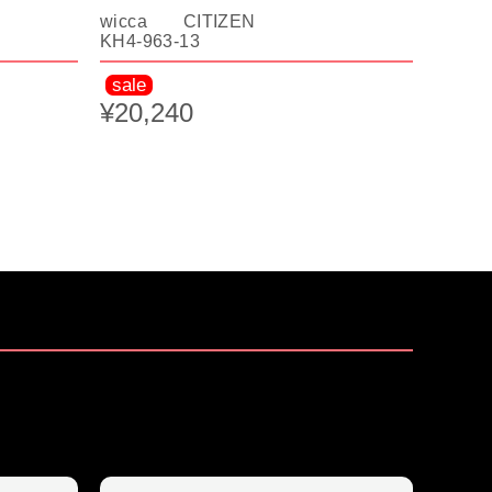
wicca CITIZEN
KH4-963-13
sale
¥20,240