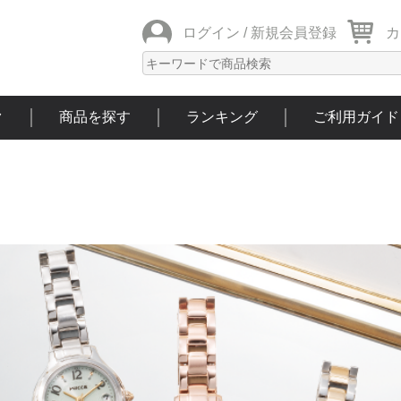
ログイン /
新規会員登録
カ
ク
商品を探す
ランキング
ご利用ガイド