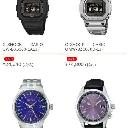
G-SHOCK CASIO
G-SHOCK CASIO
GW-BX5600-1A1JF
GMW-BZ5000D-1JF
sale
sale
¥24,640
¥74,800
(税込)
(税込)