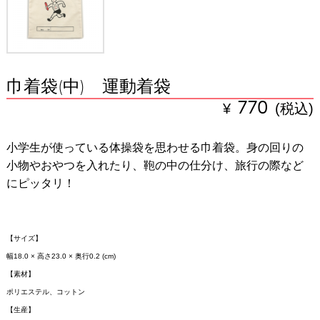
巾着袋(中) 運動着袋
¥
770
(税込)
小学生が使っている体操袋を思わせる巾着袋。身の回りの
小物やおやつを入れたり、鞄の中の仕分け、旅行の際など
にピッタリ！
【サイズ】
幅18.0 × 高さ23.0 × 奥行0.2 (cm)
【素材】
ポリエステル、コットン
【生産】