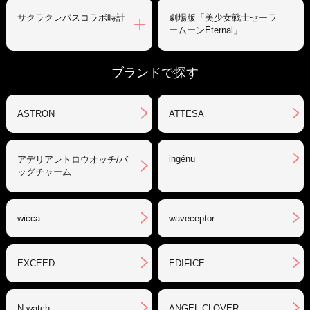
サクラクレパスコラボ時計
劇場版「美少女戦士セーラ
ームーンEternal」
ブランドで探す
ASTRON
ATTESA
ingénu
アデリアレトロウオッチ/バ
ッグチャーム
wicca
waveceptor
EXCEED
EDIFICE
N watch
ANGEL CLOVER