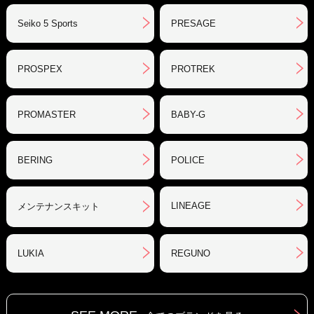
Seiko 5 Sports
PRESAGE
PROSPEX
PROTREK
PROMASTER
BABY-G
BERING
POLICE
LINEAGE
メンテナンスキット
LUKIA
REGUNO