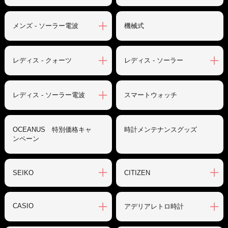
メンズ - ソーラー電波
機械式
レディス - クォーツ
レディス - ソーラー
レディス - ソーラー電波
スマートウォッチ
OCEANUS 特別価格キャ
時計メンテナンスグッズ
ンペーン
SEIKO
CITIZEN
CASIO
アデリアレトロ時計