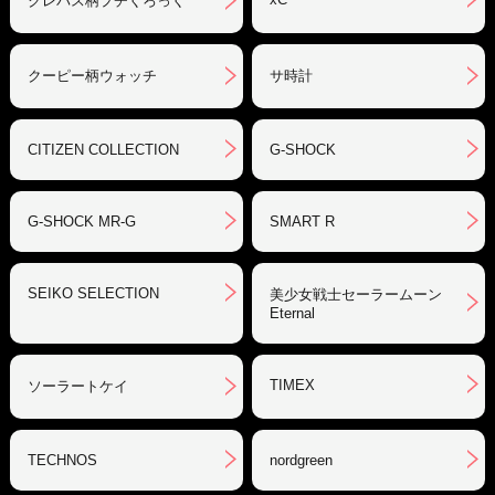
クレパス柄プチくろっく
クーピー柄ウォッチ
サ時計
CITIZEN COLLECTION
G-SHOCK
G-SHOCK MR-G
SMART R
SEIKO SELECTION
美少女戦士セーラームーン
Eternal
TIMEX
ソーラートケイ
TECHNOS
nordgreen