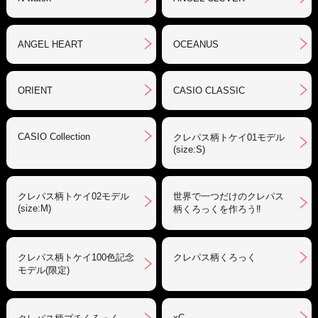
ANGEL HEART
OCEANUS
ORIENT
CASIO CLASSIC
CASIO Collection
クレパス柄トケイ01モデル
(size:S)
クレパス柄トケイ02モデル
世界で一つだけのクレパス
(size:M)
柄くろっくを作ろう‼︎
クレパス柄トケイ100色記念
クレパス柄くろっく
モデル(限定)
xC