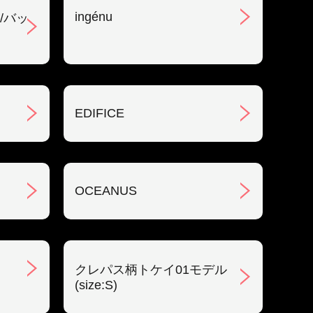
ingénu
/バッ
EDIFICE
OCEANUS
クレパス柄トケイ01モデル
(size:S)