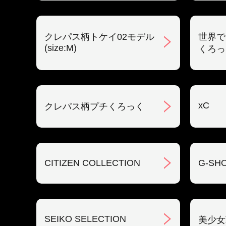
クレパス柄トケイ02モデル
世界で
(size:M)
くろっ
xC
クレパス柄プチくろっく
CITIZEN COLLECTION
G-SH
SEIKO SELECTION
美少女