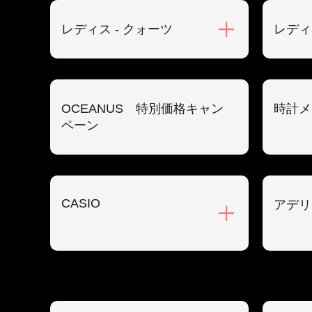
レディス - クォーツ
レディ
OCEANUS 特別価格キャン
時計メ
ペーン
CASIO
アデリ