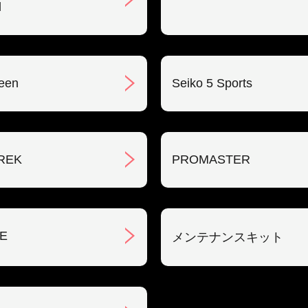
l
een
Seiko 5 Sports
REK
PROMASTER
E
メンテナンスキット