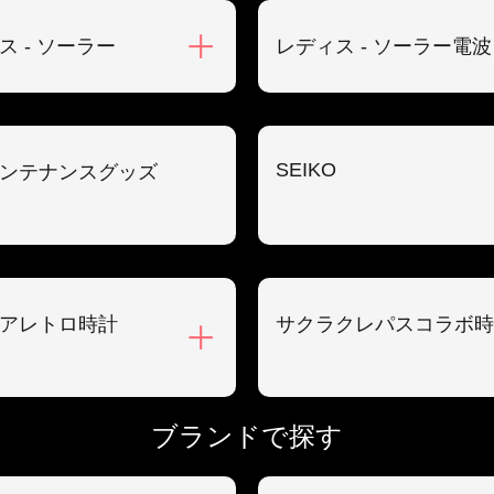
ス - ソーラー
レディス - ソーラー電波
SEIKO
ンテナンスグッズ
アレトロ時計
サクラクレパスコラボ時
ブランドで探す