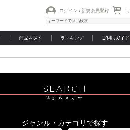
ログイン /
新規会員登録
カ
ク
商品を探す
ランキング
ご利用ガイド
SEARCH
時計をさがす
ジャンル・カテゴリで探す