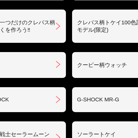
一つだけのクレパス柄
クレパス柄トケイ100色
くを作ろう‼︎
モデル(限定)
クーピー柄ウォッチ
OCK
G-SHOCK MR-G
戦士セーラームーン
ソーラートケイ