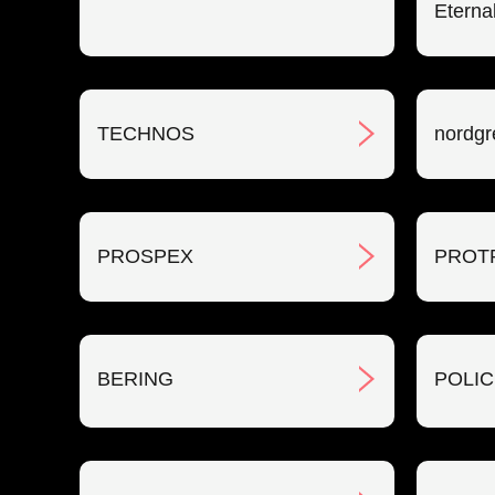
Eterna
TECHNOS
nordgr
PROSPEX
PROT
BERING
POLIC