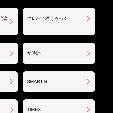
記念
クレパス柄くろっく
サ時計
SMART R
TIMEX