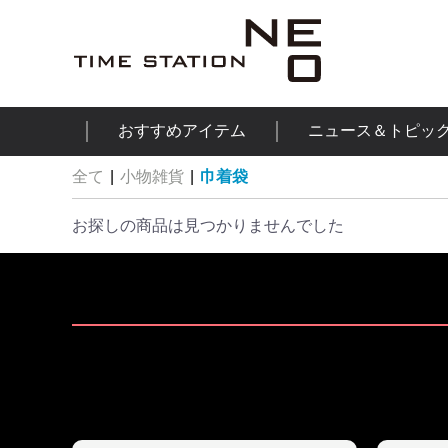
おすすめアイテム
ニュース＆トピッ
全て
|
小物雑貨
|
巾着袋
お探しの商品は見つかりませんでした