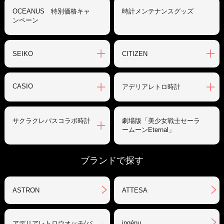
OCEANUS 特別価格キャ
時計メンテナンスグッズ
ンペーン
SEIKO
CITIZEN
CASIO
アデリアレトロ時計
サクラクレパスコラボ時計
劇場版「美少女戦士セーラ
ームーンEternal」
ブランドで探す
ASTRON
ATTESA
ingénu
アデリアレトロウオッチ/バ