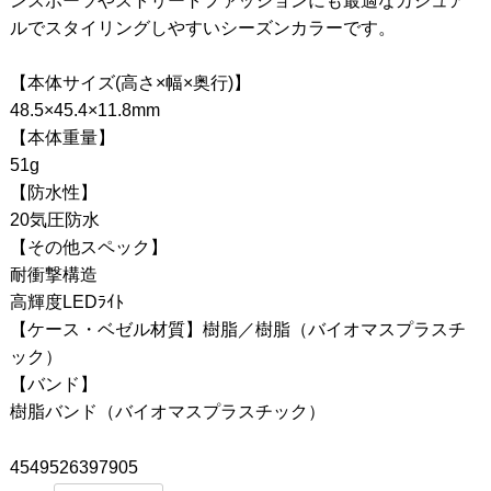
ンスポーツやストリートファッションにも最適なカジュア
ルでスタイリングしやすいシーズンカラーです。
【本体サイズ(高さ×幅×奥行)】
48.5×45.4×11.8mm
【本体重量】
51g
【防水性】
20気圧防水
【その他スペック】
耐衝撃構造
高輝度LEDﾗｲﾄ
【ケース・ベゼル材質】樹脂／樹脂（バイオマスプラスチ
ック）
【バンド】
樹脂バンド（バイオマスプラスチック）
4549526397905