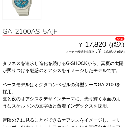
GA-2100AS-5AJF
sale
¥
17,820
(税込)
¥
：
19,800
メーカー希望小売価格
(税込)
タフネスを追求し進化を続けるG-SHOCKから、真夏の太陽
が照りつける魅惑のオアシスをイメージしたモデルです。
ベースモデルはオクタゴンベゼルの薄型ケースGA-2100を
採用。
昼と夜のオアシスをデザインテーマに、光り輝く水面のよ
うなスケルトンの文字板と蒸着インデックスを採用。
冒険の先に見ることができるオアシスをイメージし、マリ