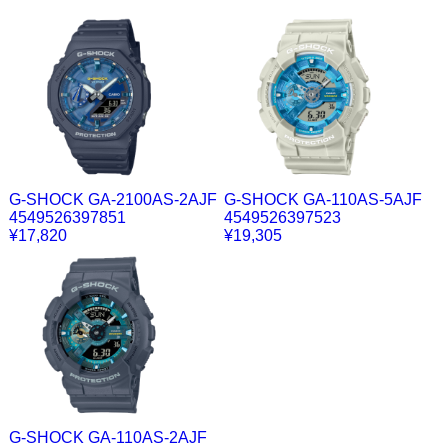
G-SHOCK GA-2100AS-2AJF
G-SHOCK GA-110AS-5AJF
4549526397851
4549526397523
¥17,820
¥19,305
G-SHOCK GA-110AS-2AJF