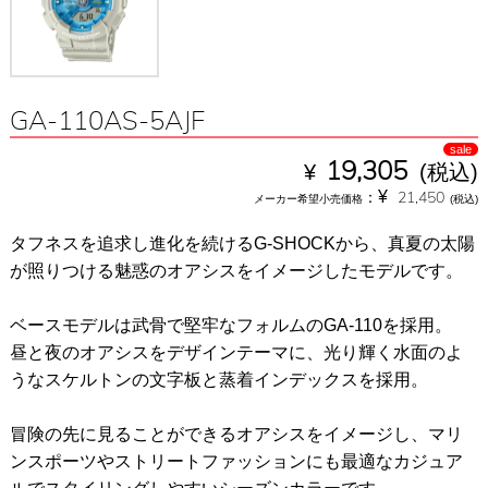
GA-110AS-5AJF
sale
¥
19,305
(税込)
¥
：
21,450
メーカー希望小売価格
(税込)
タフネスを追求し進化を続けるG-SHOCKから、真夏の太陽
が照りつける魅惑のオアシスをイメージしたモデルです。
ベースモデルは武骨で堅牢なフォルムのGA-110を採用。
昼と夜のオアシスをデザインテーマに、光り輝く水面のよ
うなスケルトンの文字板と蒸着インデックスを採用。
冒険の先に見ることができるオアシスをイメージし、マリ
ンスポーツやストリートファッションにも最適なカジュア