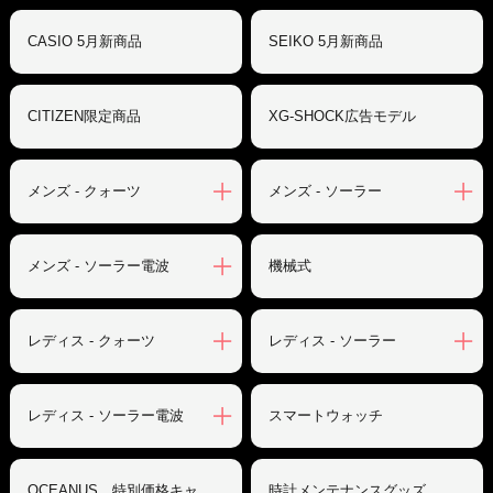
CASIO 5月新商品
SEIKO 5月新商品
CITIZEN限定商品
XG-SHOCK広告モデル
メンズ - クォーツ
メンズ - ソーラー
メンズ - ソーラー電波
機械式
レディス - クォーツ
レディス - ソーラー
レディス - ソーラー電波
スマートウォッチ
OCEANUS 特別価格キャ
時計メンテナンスグッズ