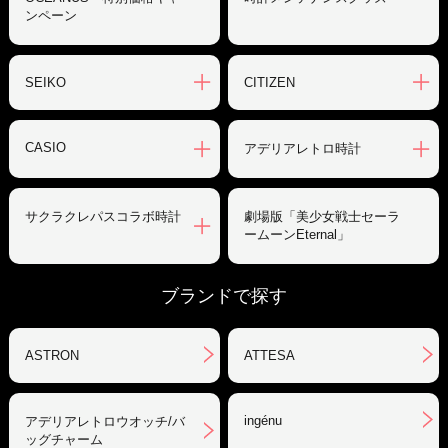
ンペーン
SEIKO
CITIZEN
CASIO
アデリアレトロ時計
サクラクレパスコラボ時計
劇場版「美少女戦士セーラ
ームーンEternal」
ブランドで探す
ASTRON
ATTESA
ingénu
アデリアレトロウオッチ/バ
ッグチャーム