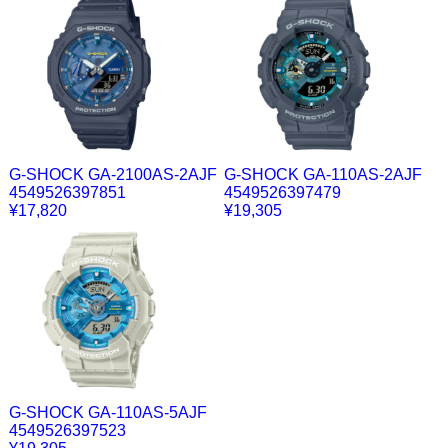
G-SHOCK GA-2100AS-2AJF
G-SHOCK GA-110AS-2AJF
4549526397851
4549526397479
¥17,820
¥19,305
G-SHOCK GA-110AS-5AJF
4549526397523