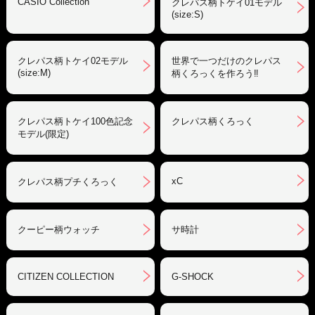
CASIO Collection
クレパス柄トケイ01モデル
(size:S)
クレパス柄トケイ02モデル
世界で一つだけのクレパス
(size:M)
柄くろっくを作ろう‼︎
クレパス柄トケイ100色記念
クレパス柄くろっく
モデル(限定)
xC
クレパス柄プチくろっく
クーピー柄ウォッチ
サ時計
CITIZEN COLLECTION
G-SHOCK