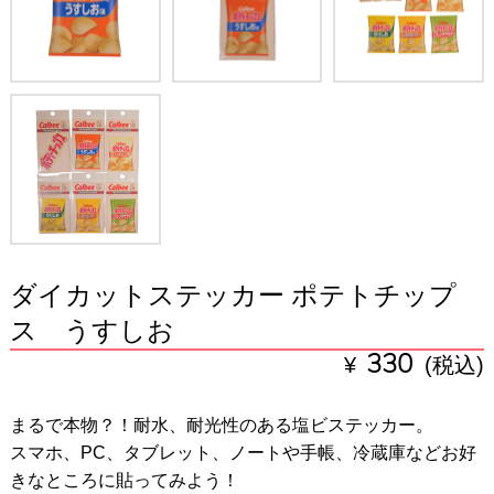
ダイカットステッカー ポテトチップ
ス うすしお
¥
330
(税込)
まるで本物？！耐水、耐光性のある塩ビステッカー。
スマホ、PC、タブレット、ノートや手帳、冷蔵庫などお好
きなところに貼ってみよう！