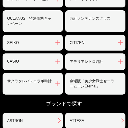
OCEANUS 特別価格キャ
時計メンテナンスグッズ
ンペーン
SEIKO
CITIZEN
CASIO
アデリアレトロ時計
サクラクレパスコラボ時計
劇場版「美少女戦士セーラ
ームーンEternal」
ブランドで探す
ASTRON
ATTESA