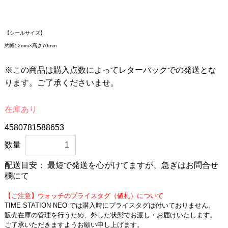
【シールサイズ】
約幅52mm×高さ70mm
※この商品は購入点数によってレターパックでの発送とな
ります。ご了承くださいませ。
在庫あり
4580781588653
数量
配送目安：
最短で発送を心がけてますが、急ぎはお問合せ
欄にて
【ご注意】ウォッチのプライスタグ（値札）について
TIME STATION NEO では購入時にプライスタグは付いておりません。
販売在庫の管理を行うため、外した状態でお渡し・お届けいたします。
ご了承いただきますようお願い申し上げます。