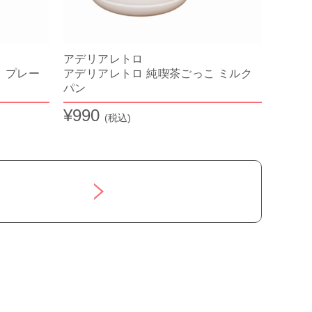
アデリアレトロ
 プレー
アデリアレトロ 純喫茶ごっこ ミルク
パン
¥990
(税込)